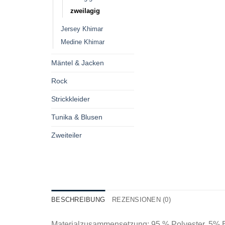
zweilagig
Jersey Khimar
Medine Khimar
Mäntel & Jacken
Rock
Strickkleider
Tunika & Blusen
Zweiteiler
BESCHREIBUNG
REZENSIONEN (0)
Materialzusammensetzung: 95 % Polyester, 5% 