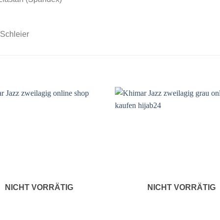
 Schleier
Auf die
A
Wunschliste
Wuns
NICHT VORRÄTIG
NICHT VORRÄTIG