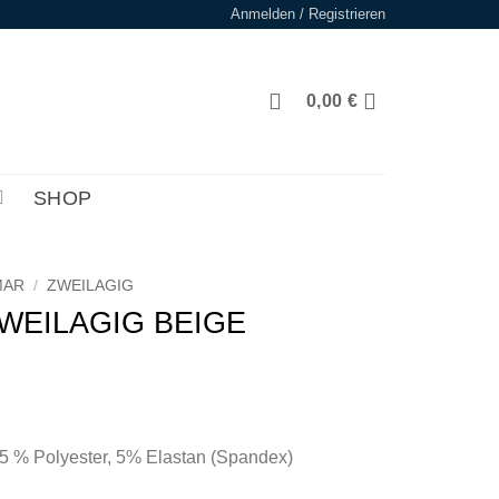
Anmelden / Registrieren
0,00
€
SHOP
MAR
/
ZWEILAGIG
WEILAGIG BEIGE
 % Polyester, 5% Elastan (Spandex)