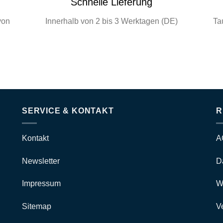
Schnelle Lieferung
von
Innerhalb von 2 bis 3 Werktagen (DE)
Ta
SERVICE & KONTAKT
R
Kontakt
A
Newsletter
D
Impressum
W
Sitemap
V