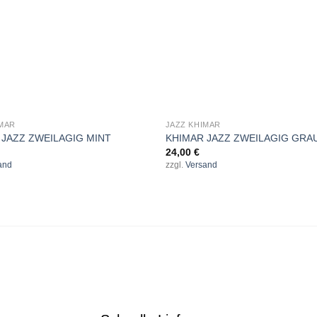
+
IMAR
JAZZ KHIMAR
 JAZZ ZWEILAGIG MINT
KHIMAR JAZZ ZWEILAGIG GRA
24,00
€
and
zzgl.
Versand