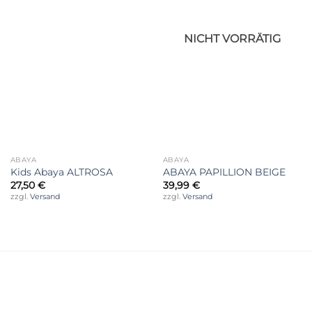
NICHT VORRÄTIG
ABAYA
ABAYA
Kids Abaya ALTROSA
ABAYA PAPILLION BEIGE
27,50
€
39,99
€
zzgl.
Versand
zzgl.
Versand