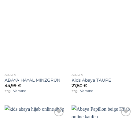
ABAYA
ABAYA
ABAYA HAYAL MINZGRÜN
Kids Abaya TAUPE
44,99
€
27,50
€
zzgl.
Versand
zzgl.
Versand
Auf die
Auf die
Wunschliste
Wunschliste