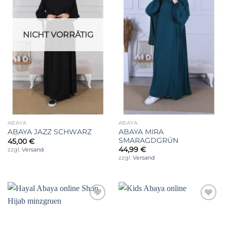
NICHT VORRÄTIG
ABAYA
ABAYA
ABAYA MIRA
ABAYA JAZZ SCHWARZ
SMARAGDGRÜN
45,00
€
44,99
€
zzgl.
Versand
zzgl.
Versand
Auf die
Auf die
Wunschliste
Wunschliste