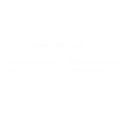
UNSERE BESTSELLER
Mehr
Auf die
Auf die
Wunschliste
Wunschliste