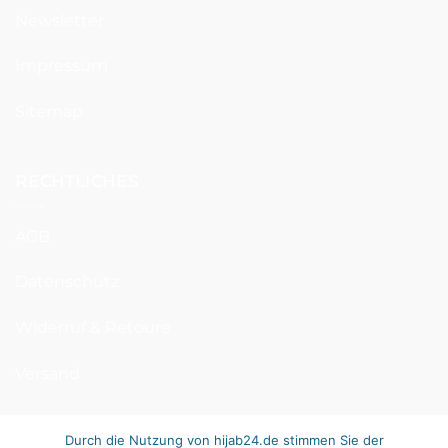
Newsletter
Impressum
Sitemap
RECHTLICHES
AGB
Datenschutz
Widerruf & Retoure
Versand
Durch die Nutzung von hijab24.de stimmen Sie der