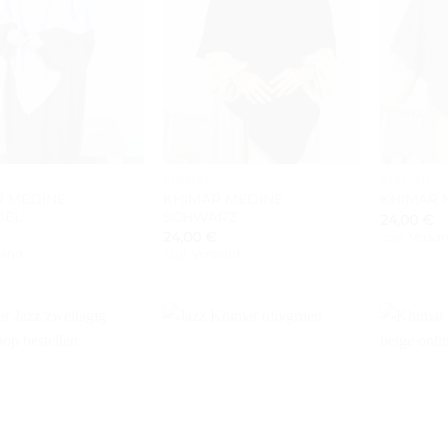
+
+
KHIMAR
KHIMAR
R MEDINE
KHIMAR MEDINE
KHIMAR 
DEL
SCHWARZ
24,00
€
24,00
€
zzgl.
Versa
sand
zzgl.
Versand
Auf die
Auf die
Wunschliste
Wunschliste