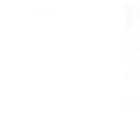
Zweiteiler
+
KHIMAR
KHIMA
LAVEN
24,00
€
zzgl.
Ver