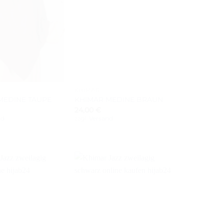
+
KHIMAR
MEDINE TAUPE
KHIMAR MEDINE BRAUN
24,00
€
nd
zzgl.
Versand
Auf die
Auf die
Wunschliste
Wunschliste