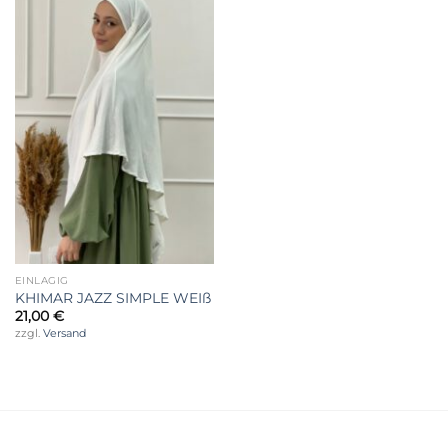
Wunschliste
EINLAGIG
KHIMAR JAZZ SIMPLE WEIß
21,00
€
zzgl.
Versand