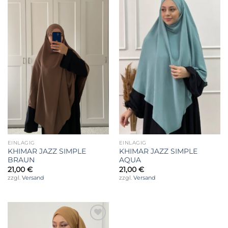
Wunschliste
Wunschliste
EINLAGIG
EINLAGIG
KHIMAR JAZZ SIMPLE
KHIMAR JAZZ SIMPLE
BRAUN
AQUA
21,00
€
21,00
€
zzgl.
Versand
zzgl.
Versand
Auf die