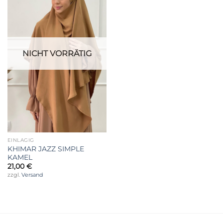
Wunschliste
NICHT VORRÄTIG
EINLAGIG
KHIMAR JAZZ SIMPLE
KAMEL
21,00
€
zzgl.
Versand