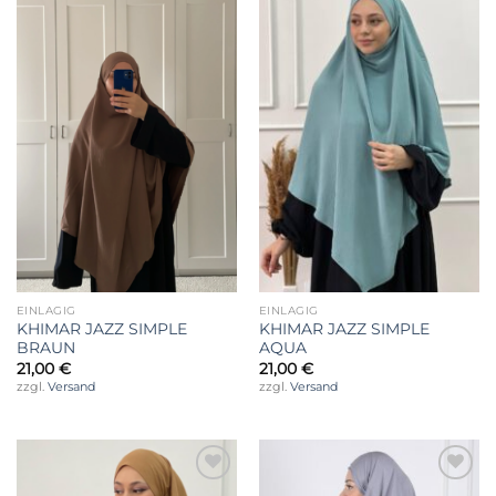
Wunschliste
Wunschliste
EINLAGIG
EINLAGIG
KHIMAR JAZZ SIMPLE
KHIMAR JAZZ SIMPLE
BRAUN
AQUA
21,00
€
21,00
€
zzgl.
Versand
zzgl.
Versand
Auf die
Auf die