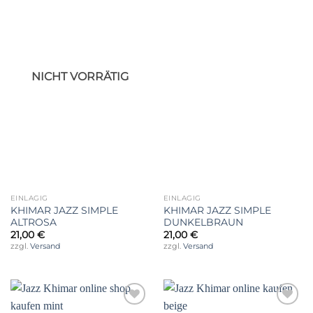
Auf die
Auf die
Wunschliste
Wunschliste
NICHT VORRÄTIG
EINLAGIG
EINLAGIG
KHIMAR JAZZ SIMPLE
KHIMAR JAZZ SIMPLE
ALTROSA
DUNKELBRAUN
21,00
€
21,00
€
zzgl.
Versand
zzgl.
Versand