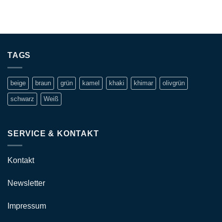
TAGS
beige
braun
grün
kamel
khaki
khimar
olivgrün
schwarz
Weiß
SERVICE & KONTAKT
Kontakt
Newsletter
Impressum